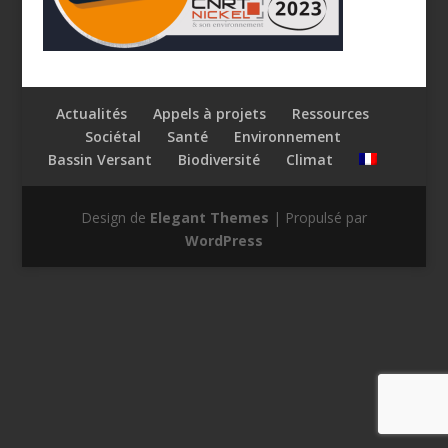
Actualités
Appels à projets
Ressources
Sociétal
Santé
Environnement
Bassin Versant
Biodiversité
Climat
Design de
Elegant Themes
| Propulsé par
WordPress