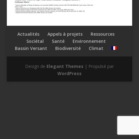
Actualités
Appels à projets
Ressources
Sociétal
Santé
Environnement
Bassin Versant
Biodiversité
Climat
Design de
Elegant Themes
| Propulsé par
WordPress