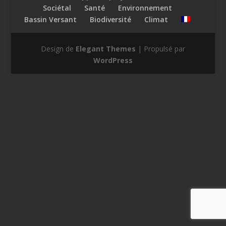
Sociétal
Santé
Environnement
Bassin Versant
Biodiversité
Climat
Design de
Elegant Themes
| Propulsé par
WordPress