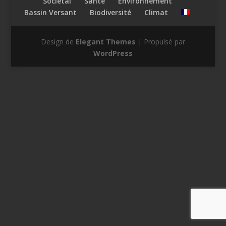
Sociétal
Santé
Environnement
Bassin Versant
Biodiversité
Climat
Design de
Elegant Themes
| Propulsé par
WordPress