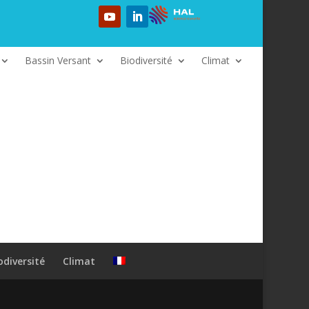
Bassin Versant
Biodiversité
Climat
odiversité
Climat