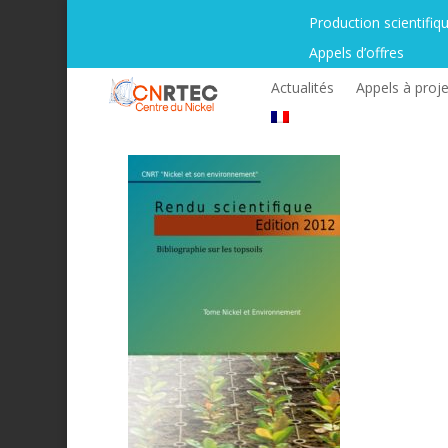
Production scientifiq
Appels d’offres
Actualités
Appels à proje