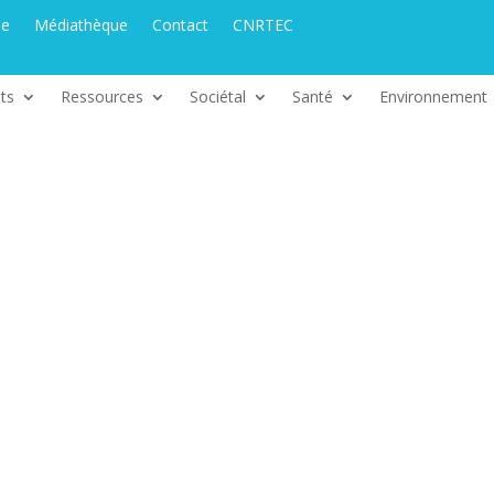
ue
Médiathèque
Contact
CNRTEC
ts
Ressources
Sociétal
Santé
Environnement