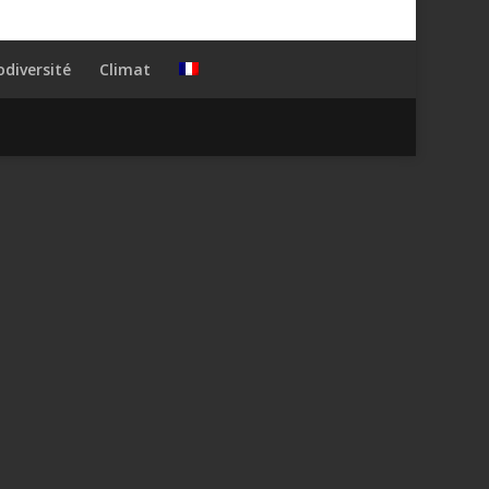
odiversité
Climat