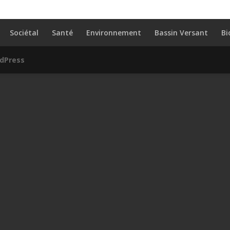
Sociétal
Santé
Environnement
Bassin Versant
Bi
dPress