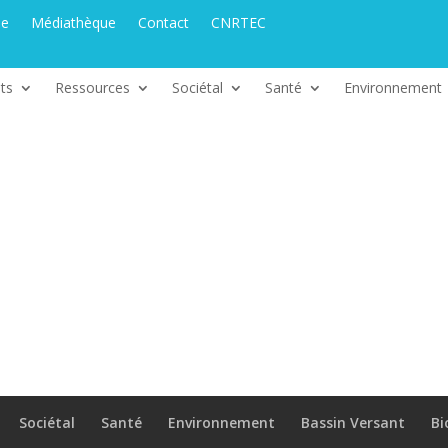
ue
Médiathèque
Contact
CNRTEC
ts
Ressources
Sociétal
Santé
Environnement
Sociétal
Santé
Environnement
Bassin Versant
Bi