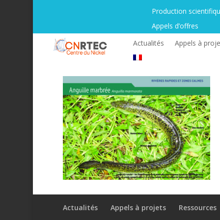
Production scientifiq
Appels d’offres
Actualités
Appels à proje
Actualités
Appels à projets
Ressources