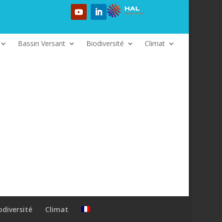
Bassin Versant
Biodiversité
Climat
odiversité
Climat