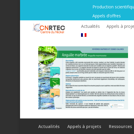
Production scientifiq
Appels d’offres
Actualités
Appels à proje
Actualités
Appels à projets
Ressources