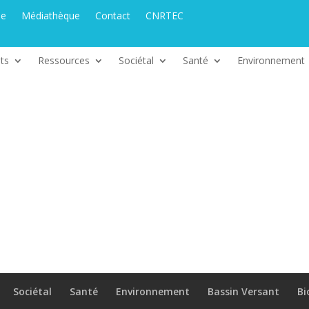
ue
Médiathèque
Contact
CNRTEC
ts
Ressources
Sociétal
Santé
Environnement
Sociétal
Santé
Environnement
Bassin Versant
Bi