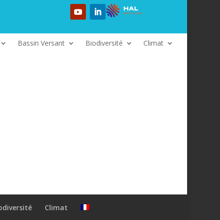
Bassin Versant
Biodiversité
Climat
odiversité
Climat