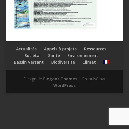
Actualités
Appels à projets
Ressources
Sociétal
Santé
Environnement
Bassin Versant
Biodiversité
Climat
Design de
Elegant Themes
| Propulsé par
WordPress