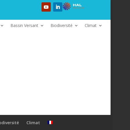
Bassin Versant
Biodiversité
Climat
odiversité
Climat