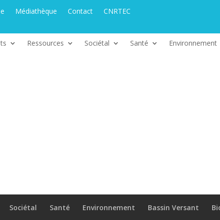
ue
Médiathèque
Contact
CNRTEC
ts
Ressources
Sociétal
Santé
Environnement
Sociétal
Santé
Environnement
Bassin Versant
Bi