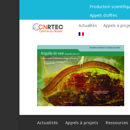
Production scientifiq
Appels d’offres
Actualités
Appels à proje
Actualités
Appels à projets
Ressources