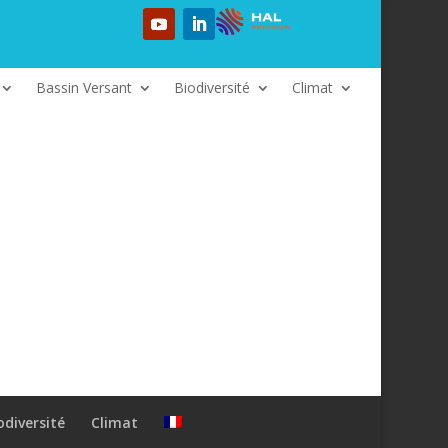
Bassin Versant
Biodiversité
Climat
odiversité
Climat