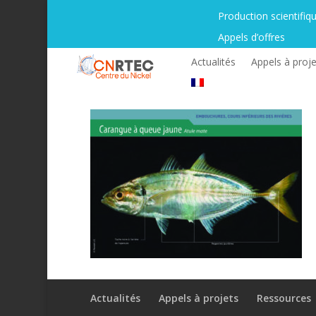
Production scientifiq
Appels d’offres
Actualités
Appels à proje
Actualités
Appels à projets
Ressources