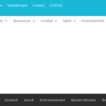
ue
Médiathèque
Contact
CNRTEC
ts
Ressources
Sociétal
Santé
Environnement
Sociétal
Santé
Environnement
Bassin Versant
Bi