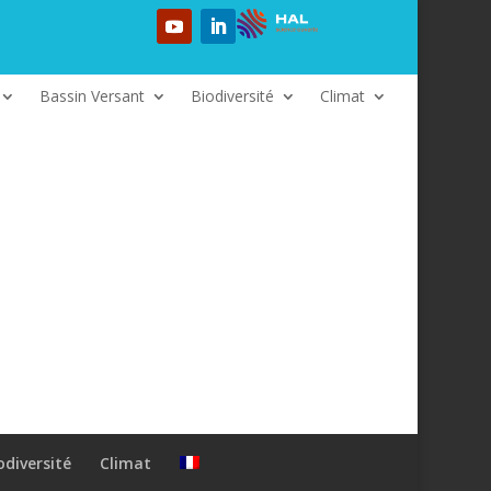
Bassin Versant
Biodiversité
Climat
odiversité
Climat