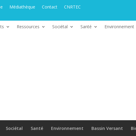
ue
Médiathèque
Contact
CNRTEC
ts
Ressources
Sociétal
Santé
Environnement
Sociétal
Santé
Environnement
Bassin Versant
Bi