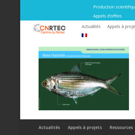
Production scientifiq
Appels d’offres
Actualités
Appels à proje
Actualités
Appels à projets
Ressources