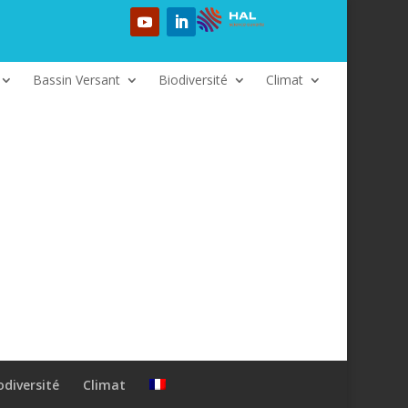
Bassin Versant
Biodiversité
Climat
odiversité
Climat