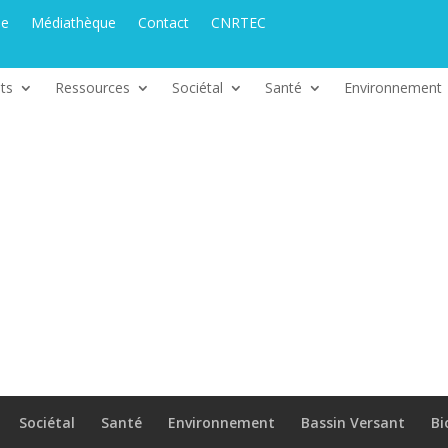
ue
Médiathèque
Contact
CNRTEC
ts
Ressources
Sociétal
Santé
Environnement
Sociétal
Santé
Environnement
Bassin Versant
Bi