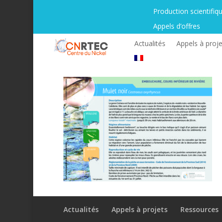
Production scientifiq
Appels d’offres
Actualités
Appels à proje
Actualités
Appels à projets
Ressources