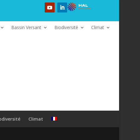
Bassin Versant
Biodiversité
Climat
odiversité
Climat