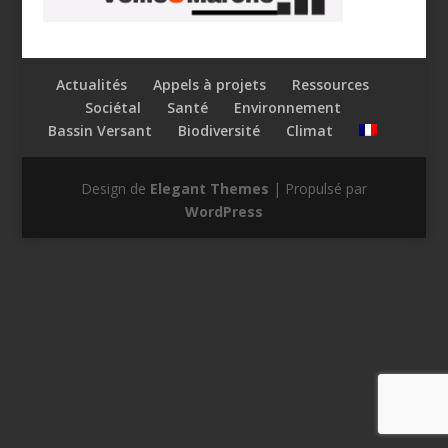
Actualités
Appels à projets
Ressources
Sociétal
Santé
Environnement
Bassin Versant
Biodiversité
Climat
Design de
Elegant Themes
| Propulsé par
WordPress