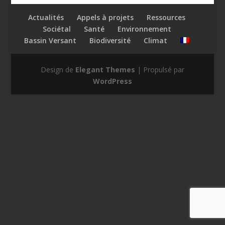
Actualités
Appels à projets
Ressources
Sociétal
Santé
Environnement
Bassin Versant
Biodiversité
Climat
Design de
Elegant Themes
| Propulsé par
WordPress