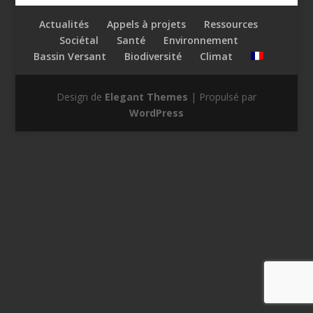
Actualités
Appels à projets
Ressources
Sociétal
Santé
Environnement
Bassin Versant
Biodiversité
Climat
Design de
Elegant Themes
| Propulsé par
WordPress