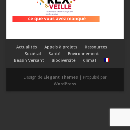
Actualités
Appels à projets
Ressources
Sociétal
Santé
Environnement
Bassin Versant
Biodiversité
Climat
Design de
Elegant Themes
| Propulsé par
WordPress