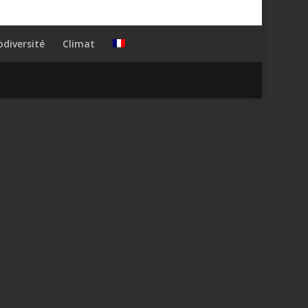
odiversité
Climat