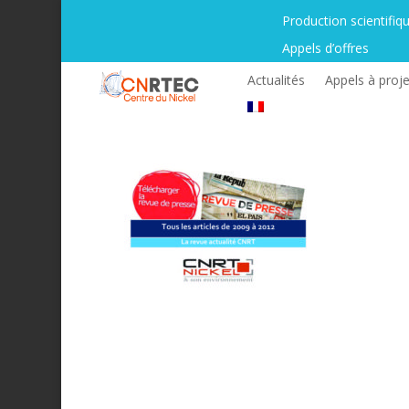
Production scientifiq
Appels d’offres
Actualités
Appels à proje