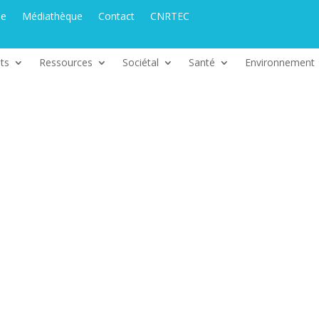
ue
Médiathèque
Contact
CNRTEC
ts
Ressources
Sociétal
Santé
Environnement