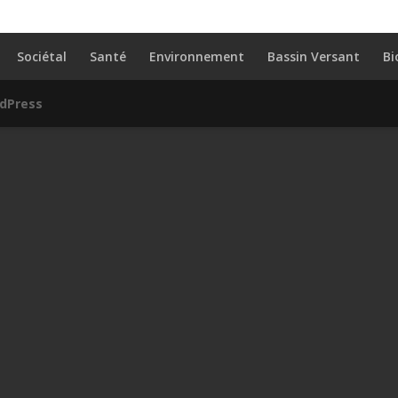
Sociétal
Santé
Environnement
Bassin Versant
Bi
dPress