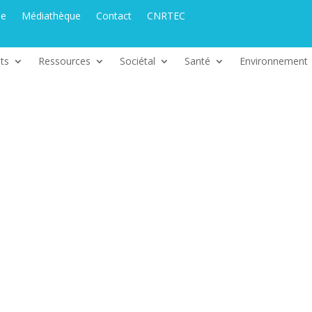
ue
Médiathèque
Contact
CNRTEC
ts
Ressources
Sociétal
Santé
Environnement