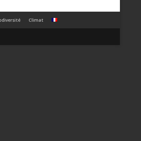
odiversité
Climat