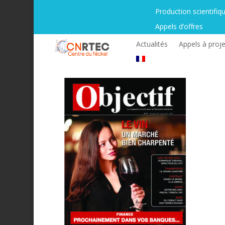
Production scientifiq
Appels d’offres
Actualités
Appels à proje