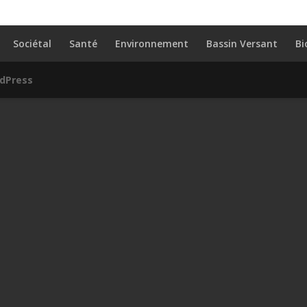
Sociétal
Santé
Environnement
Bassin Versant
Bi
dPress