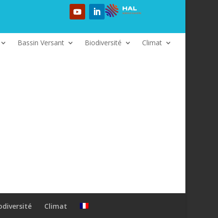
Bassin Versant
Biodiversité
Climat
odiversité
Climat