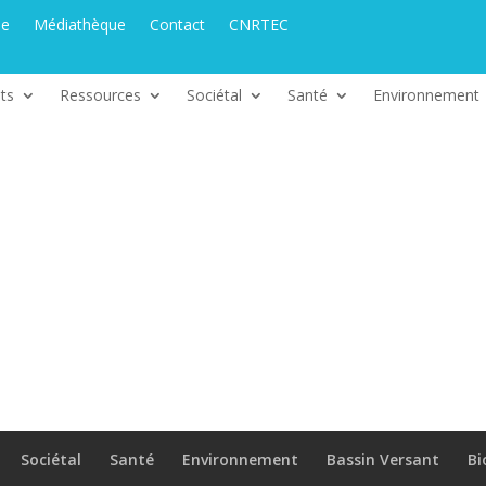
ue
Médiathèque
Contact
CNRTEC
ts
Ressources
Sociétal
Santé
Environnement
Sociétal
Santé
Environnement
Bassin Versant
Bi