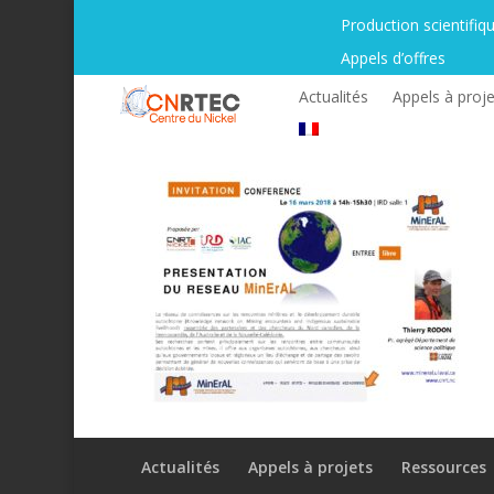
Production scientifiq
Appels d’offres
Actualités
Appels à proje
Actualités
Appels à projets
Ressources