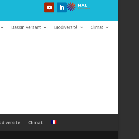
Bassin Versant
Biodiversité
Climat
odiversité
Climat