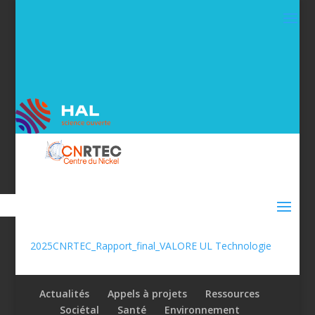
2025CNRTEC_Rapport_final_VALORE UL Technologie
Actualités
Appels à projets
Ressources
Sociétal
Santé
Environnement